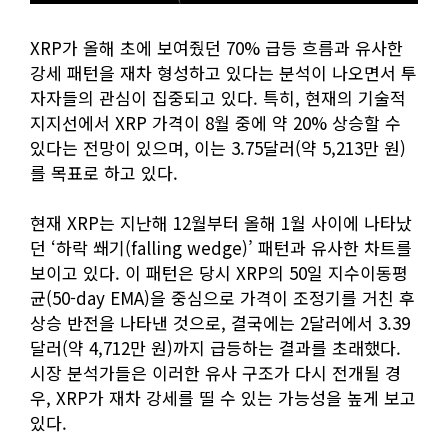
XRP가 올해 초에 보여줬던 70% 급등 흐름과 유사한
강세 패턴을 재차 형성하고 있다는 분석이 나오면서 투
자자들의 관심이 집중되고 있다. 특히, 현재의 기술적
지지선에서 XRP 가격이 8월 중에 약 20% 상승할 수
있다는 전망이 있으며, 이는 3.75달러(약 5,213만 원)
를 목표로 하고 있다.
현재 XRP는 지난해 12월부터 올해 1월 사이에 나타났
던 ‘하락 쐐기(falling wedge)’ 패턴과 유사한 차트를
보이고 있다. 이 패턴은 당시 XRP의 50일 지수이동평
균(50-day EMA)을 중심으로 가격이 조정기를 거친 후
상승 반전을 나타낸 것으로, 결국에는 2달러에서 3.39
달러(약 4,712만 원)까지 급등하는 결과를 초래했다.
시장 분석가들은 이러한 유사 구조가 다시 전개될 경
우, XRP가 재차 강세를 띨 수 있는 가능성을 높게 보고
있다.