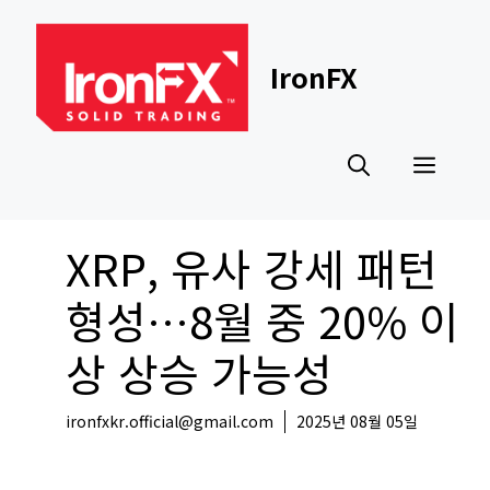
Skip
to
content
IronFX
Men
XRP, 유사 강세 패턴
형성…8월 중 20% 이
상 상승 가능성
ironfxkr.official@gmail.com
2025년 08월 05일
코인뉴스