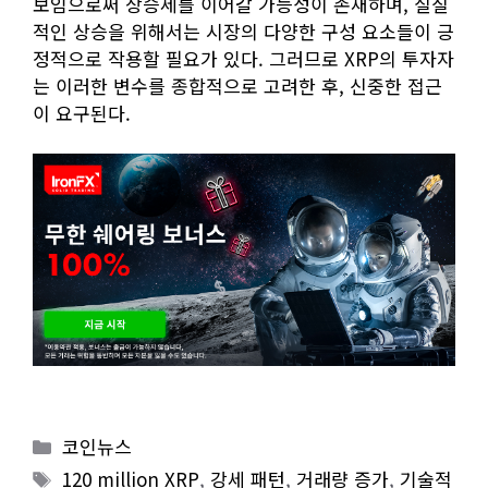
보임으로써 상승세를 이어갈 가능성이 존재하며, 실질
적인 상승을 위해서는 시장의 다양한 구성 요소들이 긍
정적으로 작용할 필요가 있다. 그러므로 XRP의 투자자
는 이러한 변수를 종합적으로 고려한 후, 신중한 접근
이 요구된다.
Categories
코인뉴스
Tags
120 million XRP
,
강세 패턴
,
거래량 증가
,
기술적