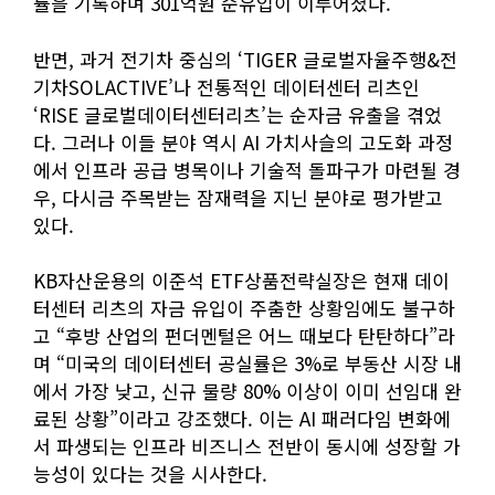
률을 기록하며 301억원 순유입이 이루어졌다.
반면, 과거 전기차 중심의 ‘TIGER 글로벌자율주행&전
기차SOLACTIVE’나 전통적인 데이터센터 리츠인
‘RISE 글로벌데이터센터리츠’는 순자금 유출을 겪었
다. 그러나 이들 분야 역시 AI 가치사슬의 고도화 과정
에서 인프라 공급 병목이나 기술적 돌파구가 마련될 경
우, 다시금 주목받는 잠재력을 지닌 분야로 평가받고
있다.
KB자산운용의 이준석 ETF상품전략실장은 현재 데이
터센터 리츠의 자금 유입이 주춤한 상황임에도 불구하
고 “후방 산업의 펀더멘털은 어느 때보다 탄탄하다”라
며 “미국의 데이터센터 공실률은 3%로 부동산 시장 내
에서 가장 낮고, 신규 물량 80% 이상이 이미 선임대 완
료된 상황”이라고 강조했다. 이는 AI 패러다임 변화에
서 파생되는 인프라 비즈니스 전반이 동시에 성장할 가
능성이 있다는 것을 시사한다.