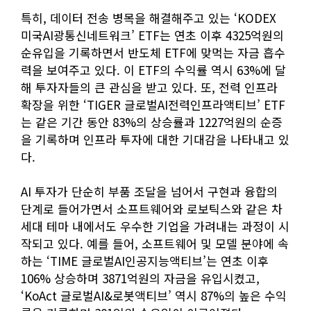
특히, 데이터 전송 병목을 해결해주고 있는 ‘KODEX
미국AI광통신네트워크’ ETF는 연초 이후 4325억원의
순유입을 기록하면서 반도체 ETF에 맞먹는 자금 흡수
력을 보여주고 있다. 이 ETF의 수익률 역시 63%에 달
해 투자자들의 큰 관심을 받고 있다. 또, 전력 인프라
확장을 위한 ‘TIGER 글로벌AI전력인프라액티브’ ETF
는 같은 기간 동안 83%의 상승률과 1227억원의 순증
을 기록하며 인프라 투자에 대한 기대감을 나타내고 있
다.
AI 투자가 단순히 부품 조달을 넘어서 구현과 융합의
단계로 들어가면서 소프트웨어와 로보틱스와 같은 차
세대 테마 내에서도 우수한 기업을 가려내는 과정이 시
작되고 있다. 예를 들어, 소프트웨어 및 모델 분야에 속
하는 ‘TIME 글로벌AI인공지능액티브’는 연초 이후
106% 상승하며 3871억원의 자금을 유입시켰고,
‘KoAct 글로벌AI&로봇액티브’ 역시 87%의 높은 수익