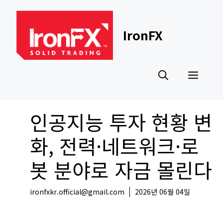
Skip
to
content
IronFX
Men
인공지능 투자 현황 변
화, 전력·네트워크·로
봇 분야로 자금 몰린다
ironfxkr.official@gmail.com
2026년 06월 04일
국내뉴스