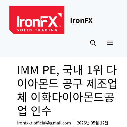
Skip
to
content
IronFX
Men
IMM PE, 국내 1위 다
이아몬드 공구 제조업
체 이화다이아몬드공
업 인수
ironfxkr.official@gmail.com
2026년 05월 12일