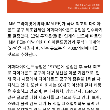
IMM 프라이빗에쿼티(IMM PE)가 국내 최고의 다이아
몬드 공구 제조업체인 이화다이아몬드공업을 인수하기
로 결정했다. 12일 투자은행(IB) 업계의 보도에 따르면
IMM PE는 이날 이화다이아몬드공업과 주식매매계약
(SPA)을 체결하며, 인수 규모는 약 4000억원에 이를
것으로 추정된다.
이화다이아몬드공업은 1975년에 설립된 후 국내 최초
로 다이아몬드 공구의 대량 생산을 이룬 기업으로, 현
재 국내 시장에서 다이아몬드 공구의 점유율 1위를 차
지하고 있다. 또한 이 회사는 90개국 이상에 걸쳐 제품
을 수출하고 있으며, 현대자동차, 삼성전자, TSMC와
같은 글로벌 대형 제조사를 고객으로 두고 있다. 보쉬,
스탠리 블랙 앤드 데커 등 정밀 제조업체와도 협력 관
계를 유지하고 있는 점은 이 회사의 경쟁력을 더욱 부